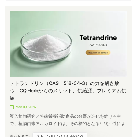
テトランドリン（CAS：518-34-3）の力を解き放
つ：CQ Herbからのメリット、供給源、プレミアム供
給
May 09, 2026
導入植物研究と特殊栄養補助食品の分野が進化を続ける中
で、植物由来アルカロイドは、その標的となる生物活性によ
り、かつてないほどの注目を集めている。中でもテトランド
ホットタグ :
テトランドリン CAS 518-34-3