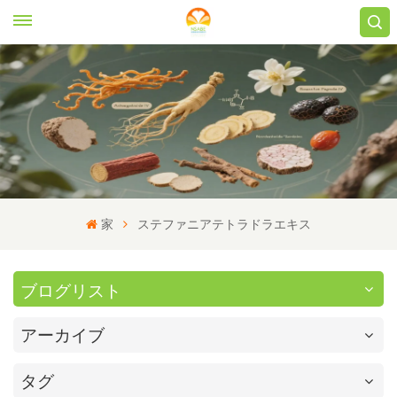
家
ステファニアテトラドラエキス
ブログリスト
アーカイブ
タグ