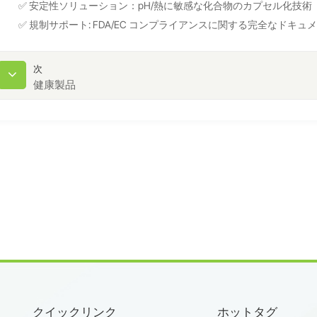
✅ 安定性ソリューション：pH/熱に敏感な化合物のカプセル化技術
✅ 規制サポート: FDA/EC コンプライアンスに関する完全なドキュ
次
健康製品
クイックリンク
ホットタグ