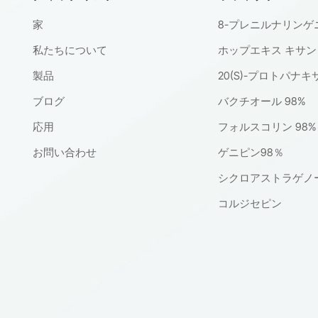
家
8-プレニルナリンゲニ
私たちについて
ホップエキス キサ
製品
20(S)-プロトパナ
ブログ
バクチオール 98%
応用
フォルスコリン 98%
お問い合わせ
ゲニピン98％
シクロアストラゲノ
コルジセピン