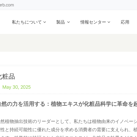
erb.com
私たちについて
製品
情報センター
応用
化粧品
May 30, 2025
自然の力を活用する：植物エキスが化粧品科学に革命を
天然植物抽出技術のリーダーとして、私たちは植物由来のイノベー
効性と持続可能性に優れた成分を求める消費者の需要に支えられ、