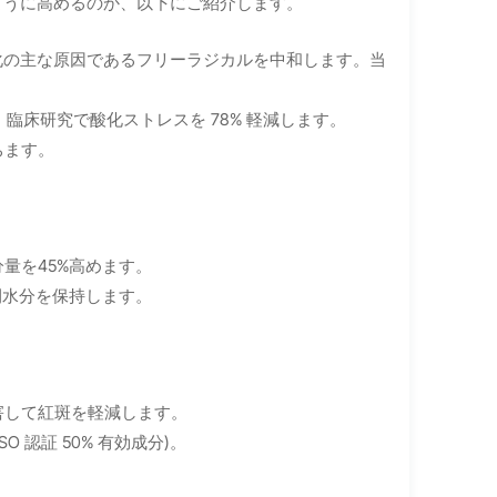
ように高めるのか、以下にご紹介します。
化の主な原因であるフリーラジカルを中和します。当
臨床研究で酸化ストレスを 78% 軽減します。
ちます。
量を45%高めます。
間水分を保持します。
害して紅斑を軽減します。
 認証 50% 有効成分)。