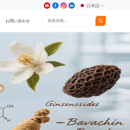
日本語
お問い合わせ
English
中文
Deutsch
Español
日本語
한국어