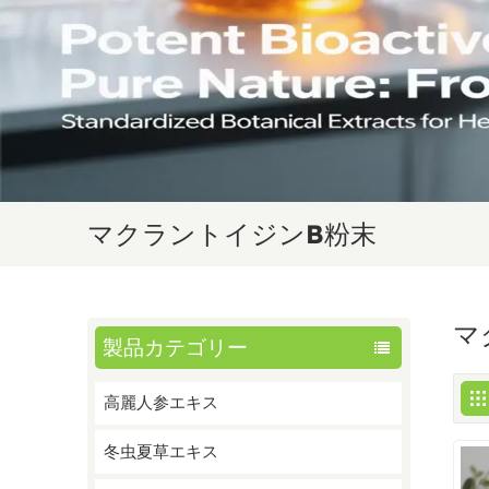
マクラントイジンB粉末
マ
製品カテゴリー
高麗人参エキス
冬虫夏草エキス