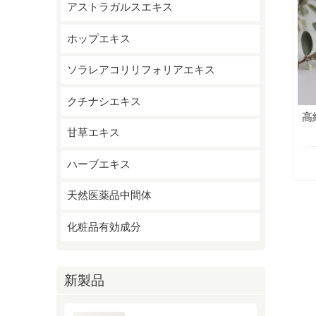
アストラガルスエキス
ホップエキス
ソラレアコリリフォリアエキス
クチナシエキス
高
甘草エキス
ハーブエキス
天然医薬品中間体
化粧品有効成分
新製品