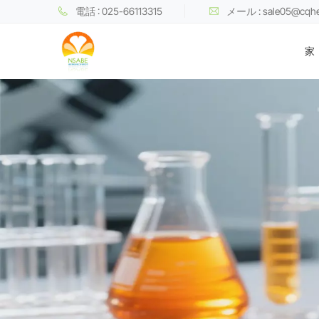
電話 : 025-66113315
メール : sale05@cqh
家