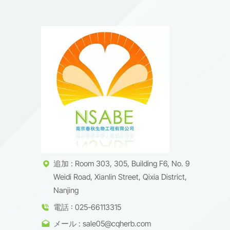
追加 : Room 303, 305, Building F6, No. 9
Weidi Road, Xianlin Street, Qixia District,
Nanjing
電話 : 025-66113315
メール : sale05@cqherb.com