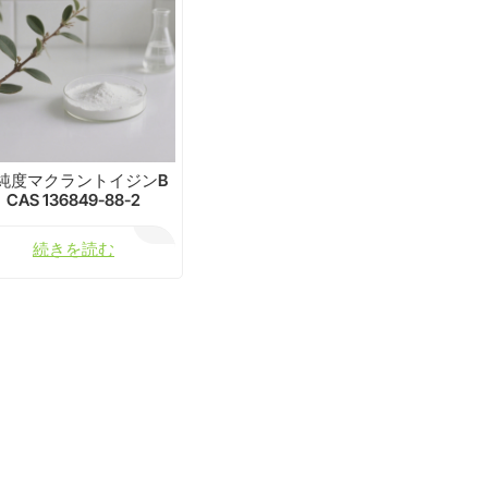
純度マクラントイジンB
CAS 136849-88-2
続きを読む