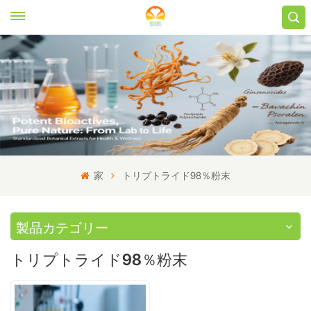
家
トリプトライド98％粉末
製品カテゴリー
トリプトライド98％粉末