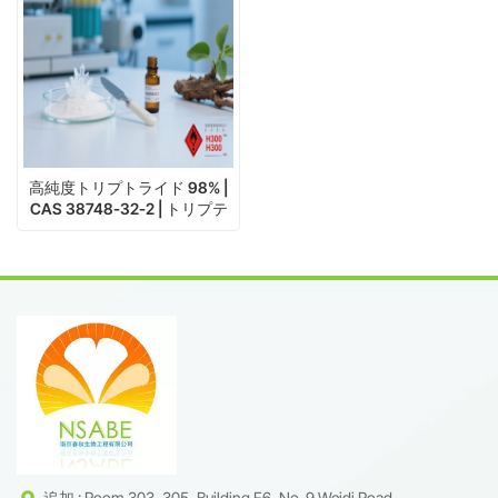
高純度トリプトライド 98% |
CAS 38748-32-2 | トリプテ
リジウム・ウィルフォルディ
由来
追加 : Room 303, 305, Building F6, No. 9 Weidi Road,