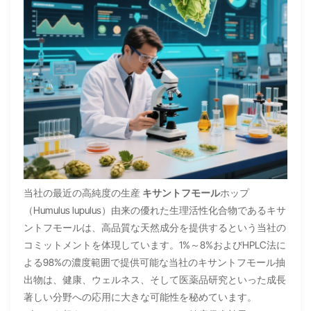
当社の最近の高純度の生産
キサントフモール
ホップ
（Humulus lupulus）由来の優れた生理活性化合物であるキサ
ントフモールは、高品質な天然成分を提供するという当社の
コミットメントを体現しています。1%～8%およびHPLC法に
よる98%の濃度範囲で提供可能な当社のキサントフモール抽
出物は、健康、ウェルネス、そして医薬品研究といった成長
著しい分野への応用に大きな可能性を秘めています。