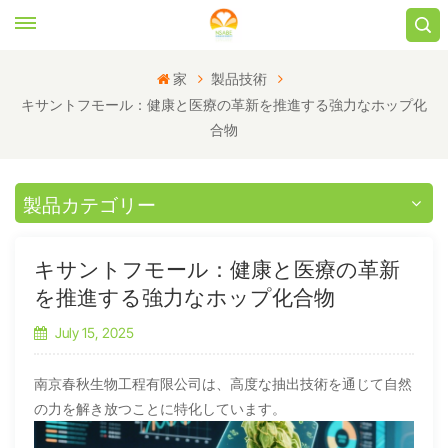
家
製品技術
キサントフモール：健康と医療の革新を推進する強力なホップ化
合物
製品カテゴリー
キサントフモール：健康と医療の革新
を推進する強力なホップ化合物
July 15, 2025
南京春秋生物工程有限公司は、高度な抽出技術を通じて自然
の力を解き放つことに特化しています。