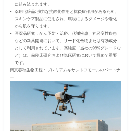
に組み込まれます。
薬用化粧品: 強力な抗酸化作用と抗炎症作用があるため、
スキンケア製品に使用され、環境によるダメージや老化
から肌を守ります。
医薬品研究：がん予防・治療、代謝疾患、神経変性疾患
などの新薬開発において、リード化合物または有効成分
として利用されています。高純度（当社の98%グレードな
ど）は、前臨床研究および臨床研究において極めて重要
です。
南京春秋生物工程：プレミアムキサントフモールのパートナ
ー