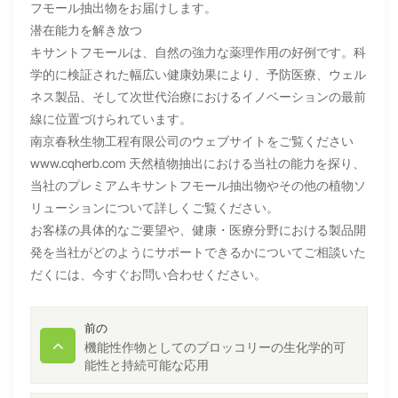
フモール抽出物をお届けします。
潜在能力を解き放つ
キサントフモールは、自然の強力な薬理作用の好例です。科
学的に検証された幅広い健康効果により、予防医療、ウェル
ネス製品、そして次世代治療におけるイノベーションの最前
線に位置づけられています。
南京春秋生物工程有限公司のウェブサイトをご覧ください
www.cqherb.com
天然植物抽出における当社の能力を探り、
当社のプレミアムキサントフモール抽出物やその他の植物ソ
リューションについて詳しくご覧ください。
お客様の具体的なご要望や、健康・医療分野における製品開
発を当社がどのようにサポートできるかについてご相談いた
だくには、今すぐお問い合わせください。
前の
機能性作物としてのブロッコリーの生化学的可
能性と持続可能な応用