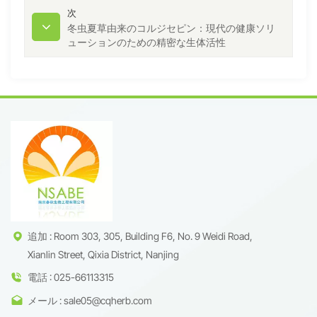
次
冬虫夏草由来のコルジセピン：現代の健康ソリ
ューションのための精密な生体活性
追加 : Room 303, 305, Building F6, No. 9 Weidi Road,
Xianlin Street, Qixia District, Nanjing
電話 : 025-66113315
メール : sale05@cqherb.com