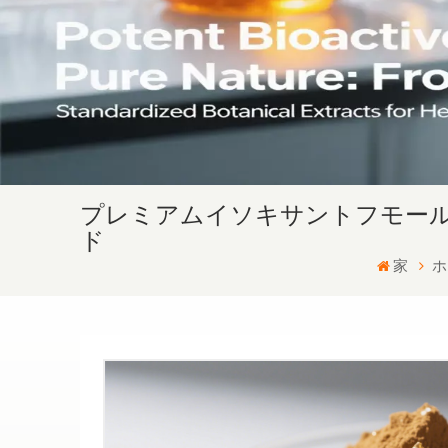
プレミアムイソキサントフモール（CA
ド
家
ホ