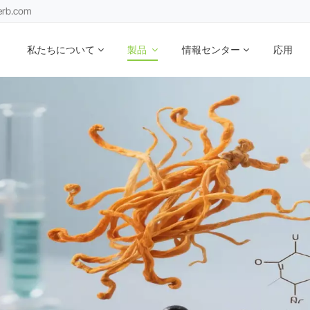
erb.com
私たちについて
製品
情報センター
応用