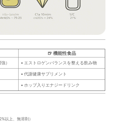
🍺 機能性食品
増強）
• エストロゲンバランスを整える飲み物
• 代謝健康サプリメント
• ホップ入りエナジードリンク
2%以上、無溶剤）