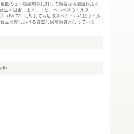
、複数のヒト癌細胞株に対して顕著な抗増殖作用を
瘍の発生を阻害します。また、ヘルペスウイルス
イルス（BVDV）に対しても広域スペクトルの抗ウイル
助食品研究における貴重な候補物質となっていま
wder