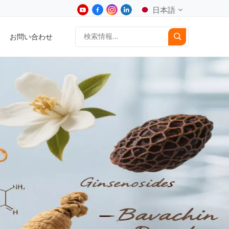
日本語
お問い合わせ
English
中文
Deutsch
Español
日本語
한국어