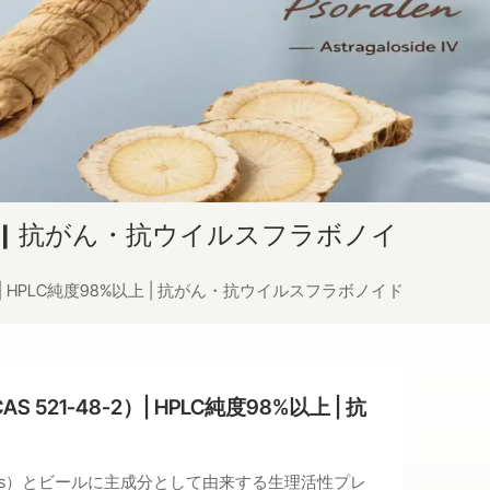
以上 | 抗がん・抗ウイルスフラボノイ
| HPLC純度98%以上 | 抗がん・抗ウイルスフラボノイド
1-48-2）| HPLC純度98%以上 | 抗
upulus）とビールに主成分として由来する生理活性プレ